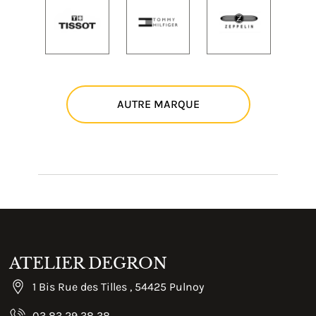
AUTRE MARQUE
ATELIER DEGRON
1 Bis Rue des Tilles , 54425 Pulnoy
03 83 29 38 38