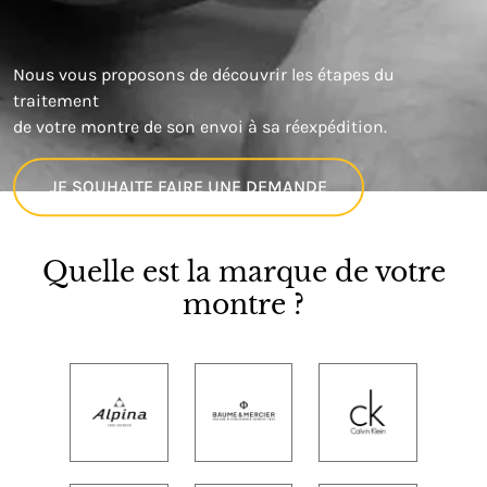
Nous vous proposons de découvrir les étapes du
traitement
de votre montre de son envoi à sa réexpédition.
JE SOUHAITE FAIRE UNE DEMANDE
Quelle est la marque de votre
montre ?